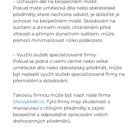
– Uchování děl na bezpečném místě:
Pokud máte umělecká díla nebo sběratelské
předměty, které nechcete odvézt, je důležité je
uchovat na bezpečném místě. Skladování na
suchém a stinném místě, chráněném před
vlhkostí a přímým slunečním světlem, může
pomoci minimalizovat riziko poškození.
– Využití služeb specializované firmy:
Pokud se jedná o velmi cenné nebo velké
umělecké dílo nebo sběratelský předmět, může
být nejlepší využít služeb specializované firmy na
přemístění a skladování.
Takovou firmou může být např. naše firma
chcivyklidit.cz
. Tyto firmy mají zkušenosti s
manipulací s citlivými předměty a zajistí
bezpečné a odpovědné zpracování vašich
drahocenných předmětů.
Prev
Next