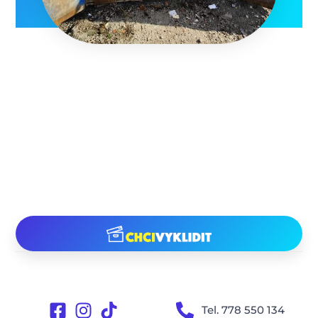
Tel. 778 550 134