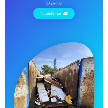
již dnes!
Napište nám