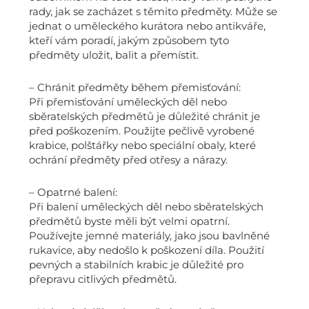
rady, jak se zacházet s těmito předměty. Může se
jednat o uměleckého kurátora nebo antikváře,
kteří vám poradí, jakým způsobem tyto
předměty uložit, balit a přemístit.
– Chránit předměty během přemisťování:
Při přemisťování uměleckých děl nebo
sběratelských předmětů je důležité chránit je
před poškozením. Použijte pečlivě vyrobené
krabice, polštářky nebo speciální obaly, které
ochrání předměty před otřesy a nárazy.
– Opatrné balení:
Při balení uměleckých děl nebo sběratelských
předmětů byste měli být velmi opatrní.
Používejte jemné materiály, jako jsou bavlněné
rukavice, aby nedošlo k poškození díla. Použití
pevných a stabilních krabic je důležité pro
přepravu citlivých předmětů.