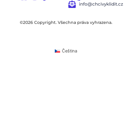
info@chcivyklidit.cz
©2026 Copyright. Všechna práva vyhrazena.
Čeština