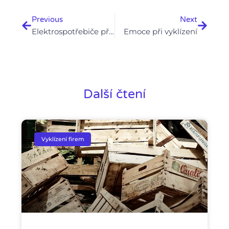
Previous
Next
Elektrospotřebiče při vyklízení
Emoce při vyklízení
Další čtení
Vyklízení firem