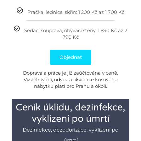
Pračka, lednice, skříň: 1 200 Kč až 1 700 Kč
Sedací souprava, obývací stěny: 1 890 Kč až 2
790 Kč
Objednat
Doprava a práce je již zaúčtována v ceně.
Vystěhování, odvoz a likvidace kusového
nábytku platí pro Prahu a okolí.
Ceník úklidu, dezinfekce,
vyklízení po úmrtí
Dezinfekce, dezodorizace, vyklízení po
úmrtí