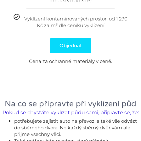
množství (do 3m³)
Vyklízení kontaminovaných prostor: od 1 290
Kč za m³ dle ceníku vyklízení
Objednat
Cena za ochranné materiály v ceně.
Na co se připravte při vyklízení půd
Pokud se chystáte vyklízet půdu sami, připravte se, že:
potřebujete zajistit auto na převoz, a také vše odvézt
do sběrného dvora. Ne každý sběrný dvůr vám ale
přijme všechny věci.
Také potřebujete rozebrat starý nábytek,