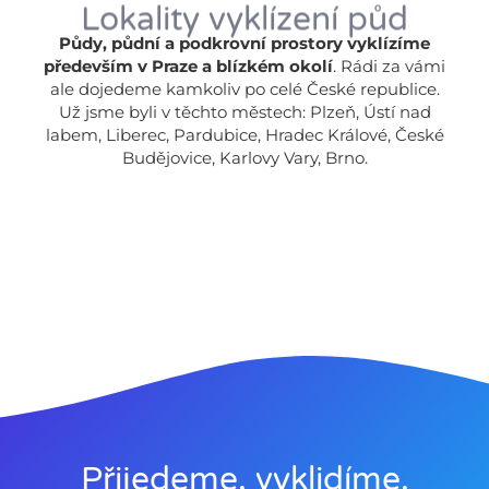
Lokality vyklízení půd
Půdy, půdní a podkrovní prostory vyklízíme
především v Praze a blízkém okolí
. Rádi za vámi
ale dojedeme kamkoliv po celé České republice.
Už jsme byli v těchto městech: Plzeň, Ústí nad
labem, Liberec, Pardubice, Hradec Králové, České
Budějovice, Karlovy Vary, Brno.
Přijedeme, vyklidíme,