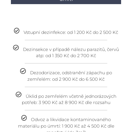
Vstupní dezinfekce: od 1 200 Kč do 2 500 Kč
Dezinsekce v případě nálezu parazitů, červů
atp: od 1 350 Kč do 2 700 Kč
Dezodorizace, odstranění zápachu po
zemřelém: od 2 900 Kč do 6 500 Kč
Úklid po zemřelém včetně jednorázových
potřeb: 3 900 Kč až 8 900 Kč dle rozsahu
Odvoz a likvidace kontaminovaného
materiálu po úmrtí: 1 900 Kč až 4 500 Kč dle