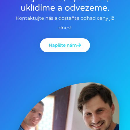
uklidíme a odvezeme.
Kontaktujte nás a dostaňte odhad ceny již
dnes!
Napište nám