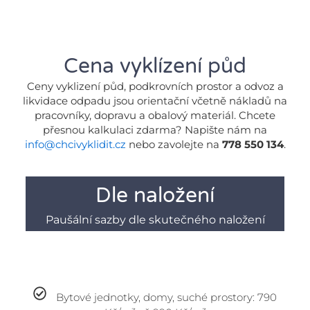
Cena vyklízení půd
Ceny vyklizení půd, podkrovních prostor a odvoz a
likvidace odpadu jsou orientační včetně nákladů na
pracovníky, dopravu a obalový materiál. Chcete
přesnou kalkulaci zdarma? Napište nám na
info@chcivyklidit.cz
nebo zavolejte na
778 550 134
.
Dle naložení
Paušální sazby dle skutečného naložení
Bytové jednotky, domy, suché prostory: 790