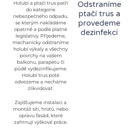
Odstraníme
Holubí a ptačí trus patří
do kategorie
ptačí trus a
nebezpečného odpadu,
provedeme
se kterým nakládáme
opatrně a podle platné
dezinfekci
legislativy. Přijedeme,
mechanicky odstraníme
holubí výkaly a všechny
povrchy na vašem
balkonu, parapetu či
půdě vydezinfikujeme.
Holubí trus poté
odvezeme a necháme
zlikvidovat.
Zajišťujeme instalaci a
montáž sítí, hrotů, nebo
opravu fasád, které
zahrnují výškové práce.