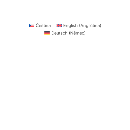
Čeština
English
(
Angličtina
)
Deutsch
(
Němec
)