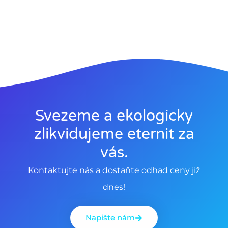
Svezeme a ekologicky
zlikvidujeme eternit za
vás.
Kontaktujte nás a dostaňte odhad ceny již
dnes!
Napište nám