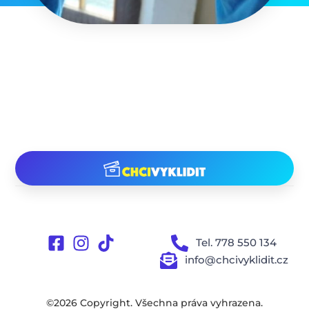
Tel. 778 550 134
info@chcivyklidit.cz
©2026 Copyright. Všechna práva vyhrazena.