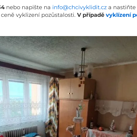
34
nebo napište na
info@chcivyklidit.cz
a nastiňte
eně vyklizení pozůstalosti.
V případě
vyklízení 