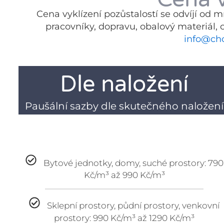
Cena vyklízení pozůstalostí se odvíjí od 
pracovníky, dopravu, obalový materiál, 
info@chci
Dle naložení
Paušální sazby dle skutečného naložení
Bytové jednotky, domy, suché prostory: 790
Kč/m³ až 990 Kč/m³
Sklepní prostory, půdní prostory, venkovní
prostory: 990 Kč/m³ až 1290 Kč/m³