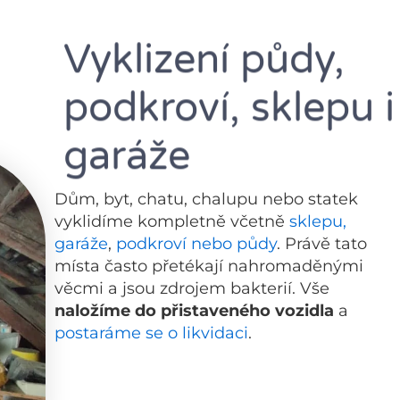
Vyklizení půdy,
podkroví, sklepu i
garáže
Dům, byt, chatu, chalupu nebo statek
vyklidíme kompletně včetně
sklepu,
garáže
,
podkroví nebo půdy
. Právě tato
místa často přetékají nahromaděnými
věcmi a jsou zdrojem bakterií. Vše
naložíme do přistaveného vozidla
a
postaráme se o likvidaci
.