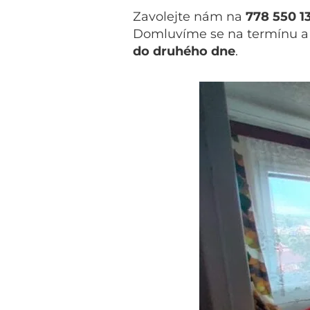
Zavolejte nám na
778 550 1
Domluvíme se na termínu a c
do druhého dne
.