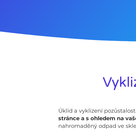
Vykli
Úklid a vyklizení pozůstalo
stránce a s ohledem na va
nahromaděný odpad ve skle