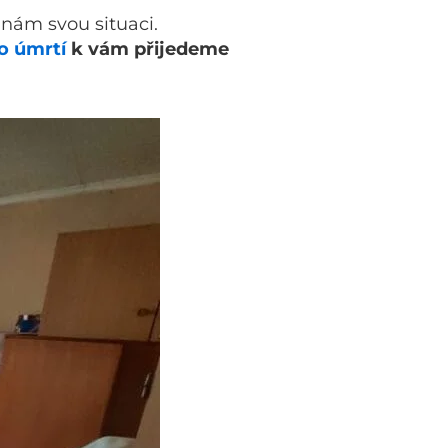
 nám svou situaci.
po úmrtí
k vám přijedeme