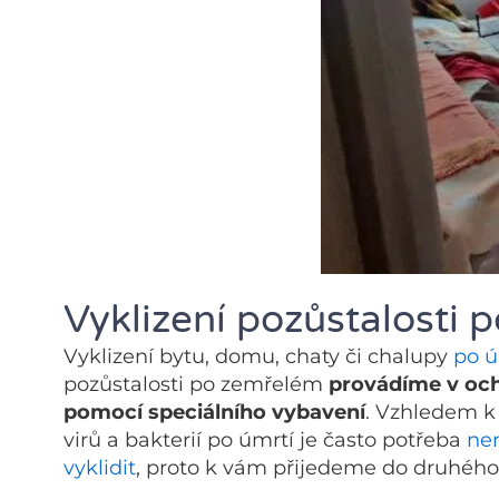
Vyklizení pozůstalosti
Vyklizení bytu, domu, chaty či chalupy
po ú
pozůstalosti po zemřelém
provádíme v och
pomocí speciálního vybavení
. Vzhledem k
virů a bakterií po úmrtí je často potřeba
nem
vyklidit
, proto k vám přijedeme do druhého