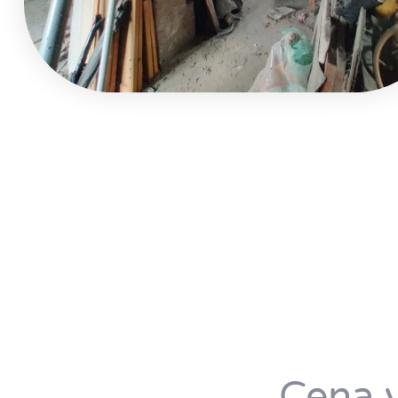
Cena v