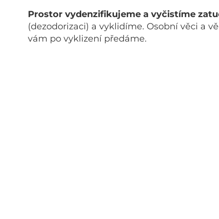
Prostor vydenzifikujeme a vyčistíme zat
(dezodorizaci) a vyklidíme. Osobní věci a 
vám po vyklizení předáme.