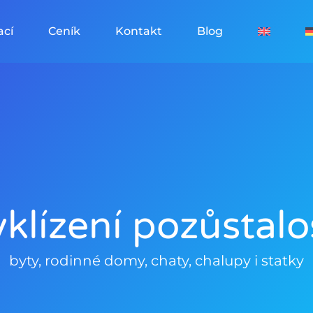
ací
Ceník
Kontakt
Blog
klízení pozůstalo
byty, rodinné domy, chaty, chalupy i statky