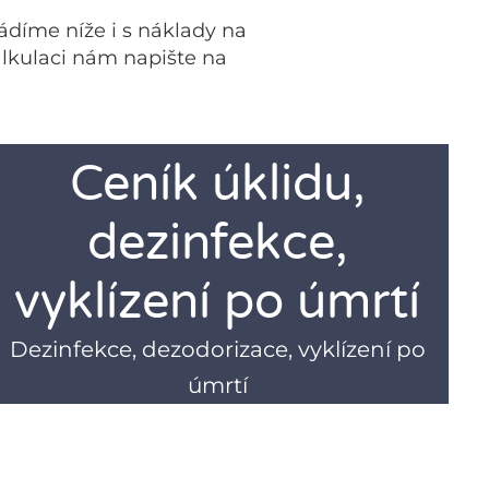
ádíme níže i s náklady na
alkulaci nám napište na
Ceník úklidu,
dezinfekce,
vyklízení po úmrtí
Dezinfekce, dezodorizace, vyklízení po
úmrtí