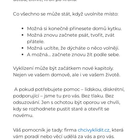
Co všechno se může stát, když uvolníte místo:
Možná si konečně přinesete domů kytku.
Možná znovu začnete psát, tvořit, zvát
přátele.
Možná ucítíte, že dýcháte o něco volněji.
A možná… začnete znovu žít podle sebe.
Vyklízení může být začátkem nové kapitoly.
Nejen ve vašem domově, ale i ve vašem životě.
A pokud potřebujete pomoc – lidskou, diskrétní,
podporující – jsme tu pro vás. Bez tlaku. Bez
odsuzování. Jen s ochotou být oporou ve chvíli,
kdy se rozhodnete pustit staré a otevřít se
novému.
Váš pomocník je tady: firma
chcivyklidit.cz
, která
vám poradí nebo věcí udělá za vás a pro vás.