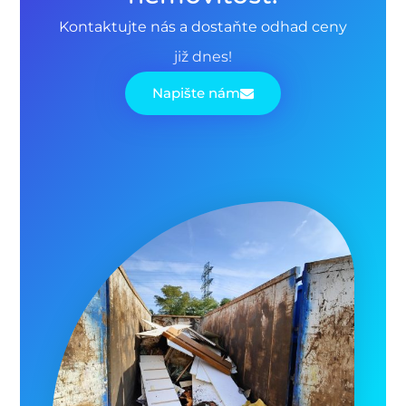
Kontaktujte nás a dostaňte odhad ceny
již dnes!
Napište nám