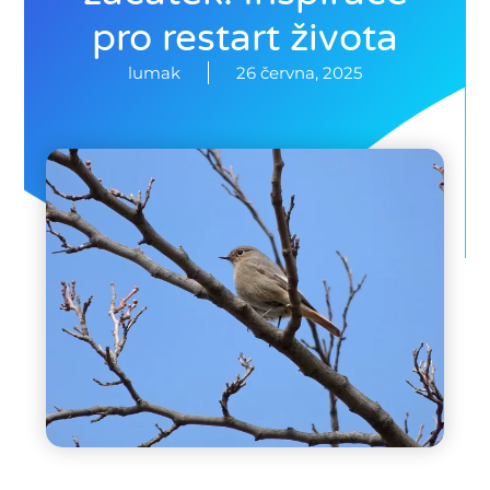
pro restart života
lumak
26 června, 2025