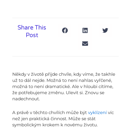
Share This
Post
Někdy v životě přijde chvíle, kdy víme, že takhle
už to dál nejde. Možná to není nahlas vyřčené,
možná to není dramatické. Ale v hloubi cítíme,
že potřebujeme změnu. Ulevit si. Znovu se
nadechnout.
A právě v těchto chvílích může být
vyklízení
víc
než jen praktická činnost. Může se stát
symbolickým krokem k novému životu.