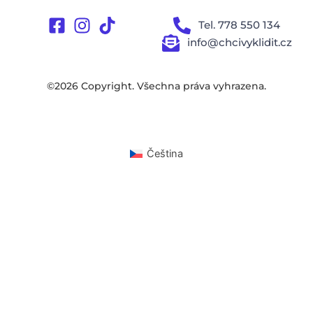
Tel. 778 550 134
info@chcivyklidit.cz
©2026 Copyright. Všechna práva vyhrazena.
Čeština