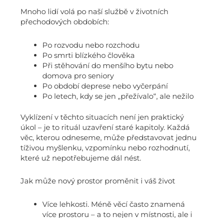
Mnoho lidí volá po naší službě v životních
přechodových obdobích:
Po rozvodu nebo rozchodu
Po smrti blízkého člověka
Při stěhování do menšího bytu nebo
domova pro seniory
Po období deprese nebo vyčerpání
Po letech, kdy se jen „přežívalo“, ale nežilo
Vyklízení v těchto situacích není jen praktický
úkol – je to rituál uzavření staré kapitoly. Každá
věc, kterou odneseme, může představovat jednu
tíživou myšlenku, vzpomínku nebo rozhodnutí,
které už nepotřebujeme dál nést.
Jak může nový prostor proměnit i váš život
Více lehkosti. Méně věcí často znamená
více prostoru – a to nejen v místnosti, ale i