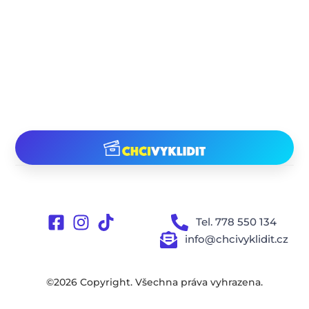
Tel. 778 550 134
info@chcivyklidit.cz
©2026 Copyright. Všechna práva vyhrazena.