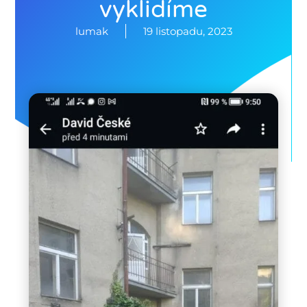
vyklidíme
lumak
19 listopadu, 2023