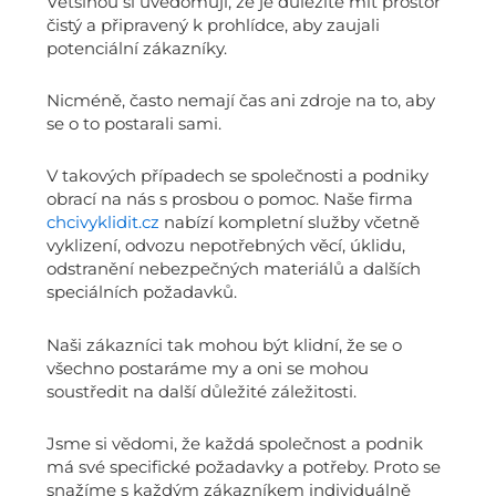
Většinou si uvědomují, že je důležité mít prostor
čistý a připravený k prohlídce, aby zaujali
potenciální zákazníky.
Nicméně, často nemají čas ani zdroje na to, aby
se o to postarali sami.
V takových případech se společnosti a podniky
obrací na nás s prosbou o pomoc. Naše firma
chcivyklidit.cz
nabízí kompletní služby včetně
vyklizení, odvozu nepotřebných věcí, úklidu,
odstranění nebezpečných materiálů a dalších
speciálních požadavků.
Naši zákazníci tak mohou být klidní, že se o
všechno postaráme my a oni se mohou
soustředit na další důležité záležitosti.
Jsme si vědomi, že každá společnost a podnik
má své specifické požadavky a potřeby. Proto se
snažíme s každým zákazníkem individuálně