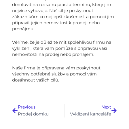
domluvit na rozsahu prací a termínu, který jim
nejvíce vyhovuje. Náš cíl je poskytnout
zákazníkům co nejlepší zkušenost a pomoci jim
připravit jejich nemovitost k prodeji nebo
pronájmu.
Věříme, že je důležité mít spolehlivou firmu na
vyklízení, která vám pomůže s přípravou vaší
nemovitosti na prodej nebo pronájem.
Naše firma je připravena vám poskytnout
všechny potřebné služby a pomoci vám
dosáhnout vašich cílů.
Prev
Next
Previous
Next
Prodej domku
Vyklízení kanceláře