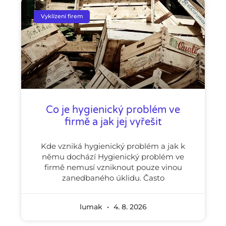
Vyklízení firem
Co je hygienický problém ve
firmě a jak jej vyřešit
Kde vzniká hygienický problém a jak k
němu dochází Hygienický problém ve
firmě nemusí vzniknout pouze vinou
zanedbaného úklidu. Často
lumak
4. 8. 2026