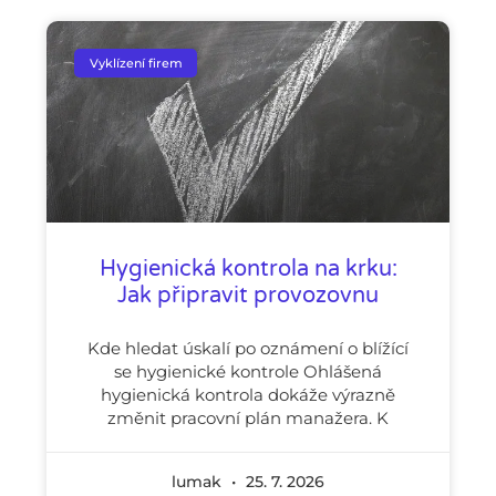
Vyklízení firem
Hygienická kontrola na krku:
Jak připravit provozovnu
Kde hledat úskalí po oznámení o blížící
se hygienické kontrole Ohlášená
hygienická kontrola dokáže výrazně
změnit pracovní plán manažera. K
lumak
25. 7. 2026