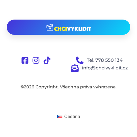
Tel. 778 550 134
info@chcivyklidit.cz
©2026 Copyright. Všechna práva vyhrazena.
Čeština