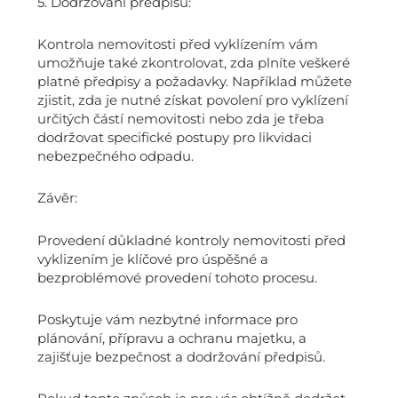
5. Dodržování předpisů:
Kontrola nemovitosti před vyklízením vám
umožňuje také zkontrolovat, zda plníte veškeré
platné předpisy a požadavky. Například můžete
zjistit, zda je nutné získat povolení pro vyklízení
určitých částí nemovitosti nebo zda je třeba
dodržovat specifické postupy pro likvidaci
nebezpečného odpadu.
Závěr:
Provedení důkladné kontroly nemovitosti před
vyklizením je klíčové pro úspěšné a
bezproblémové provedení tohoto procesu.
Poskytuje vám nezbytné informace pro
plánování, přípravu a ochranu majetku, a
zajišťuje bezpečnost a dodržování předpisů.