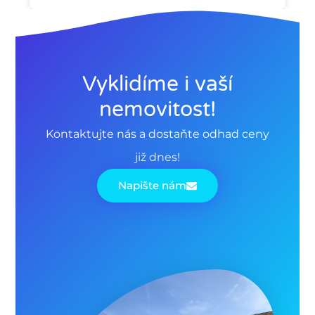
Vyklidíme i vaší
nemovitost!
Kontaktujte nás a dostaňte odhad ceny
již dnes!
Napište nám