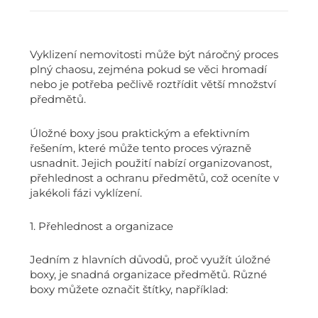
Vyklizení nemovitosti může být náročný proces
plný chaosu, zejména pokud se věci hromadí
nebo je potřeba pečlivě roztřídit větší množství
předmětů.
Úložné boxy jsou praktickým a efektivním
řešením, které může tento proces výrazně
usnadnit. Jejich použití nabízí organizovanost,
přehlednost a ochranu předmětů, což oceníte v
jakékoli fázi vyklízení.
1. Přehlednost a organizace
Jedním z hlavních důvodů, proč využít úložné
boxy, je snadná organizace předmětů. Různé
boxy můžete označit štítky, například: