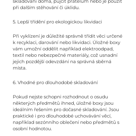
skladování doma, půjčit přátelům nebo je použít
při dalším stěhování či úklidu.
5. Lepší třídění pro ekologickou likvidaci
Při vyklízení je důležité správně třídit věci určené
k recyklaci, darování nebo likvidaci. Úložné boxy
vám umožní oddělit například elektroodpad,
textil nebo nebezpečné materiály, což usnadní
jejich pozdější odevzdání na správná sběrná
místa.
6. Vhodné pro dlouhodobé skladování
Pokud nejste schopni rozhodnout o osudu
některých předmětů ihned, úložné boxy jsou
ideálním řešením pro dočasné skladování. Jsou
praktické i pro dlouhodobé uchovávání věcí,
například sezónního oblečení nebo předmětů s
osobní hodnotou.