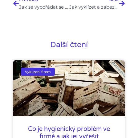
Jak se vypořádat se starými archivními dokumenty při vyklízení
Jak vyklízet a zabezpečit prostory pro nové nájemníky
Další čtení
Vyklízení firem
Co je hygienický problém ve
firmě a jak jej vyřešit