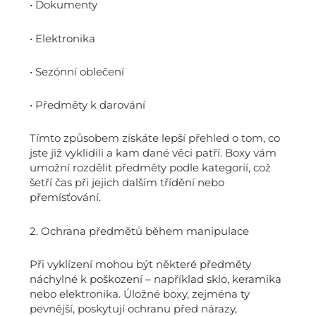
• Dokumenty
• Elektronika
• Sezónní oblečení
• Předměty k darování
Tímto způsobem získáte lepší přehled o tom, co
jste již vyklidili a kam dané věci patří. Boxy vám
umožní rozdělit předměty podle kategorií, což
šetří čas při jejich dalším třídění nebo
přemísťování.
2. Ochrana předmětů během manipulace
Při vyklízení mohou být některé předměty
náchylné k poškození – například sklo, keramika
nebo elektronika. Úložné boxy, zejména ty
pevnější, poskytují ochranu před nárazy,