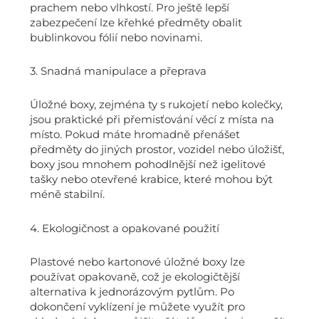
prachem nebo vlhkostí. Pro ještě lepší
zabezpečení lze křehké předměty obalit
bublinkovou fólií nebo novinami.
3. Snadná manipulace a přeprava
Úložné boxy, zejména ty s rukojetí nebo kolečky,
jsou praktické při přemisťování věcí z místa na
místo. Pokud máte hromadně přenášet
předměty do jiných prostor, vozidel nebo úložišť,
boxy jsou mnohem pohodlnější než igelitové
tašky nebo otevřené krabice, které mohou být
méně stabilní.
4. Ekologičnost a opakované použití
Plastové nebo kartonové úložné boxy lze
používat opakovaně, což je ekologičtější
alternativa k jednorázovým pytlům. Po
dokončení vyklízení je můžete využít pro