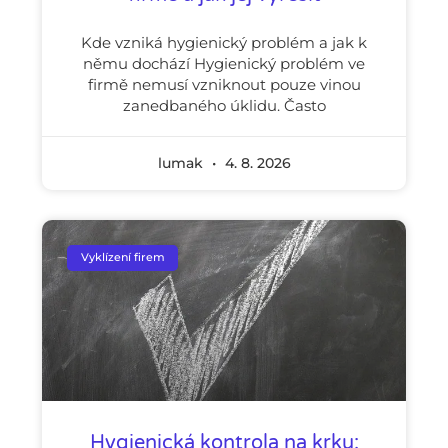
Kde vzniká hygienický problém a jak k
němu dochází Hygienický problém ve
firmě nemusí vzniknout pouze vinou
zanedbaného úklidu. Často
lumak
4. 8. 2026
Vyklízení firem
Hygienická kontrola na krku: