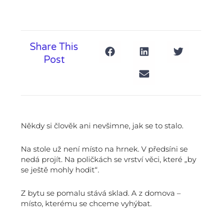
Share This
Post
Někdy si člověk ani nevšimne, jak se to stalo.
Na stole už není místo na hrnek. V předsíni se
nedá projít. Na poličkách se vrství věci, které „by
se ještě mohly hodit“.
Z bytu se pomalu stává sklad. A z domova –
místo, kterému se chceme vyhýbat.