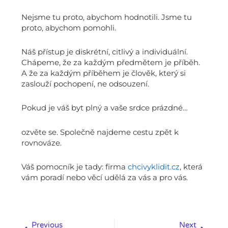
Nejsme tu proto, abychom hodnotili. Jsme tu
proto, abychom pomohli.
Náš přístup je diskrétní, citlivý a individuální.
Chápeme, že za každým předmětem je příběh.
A že za každým příběhem je člověk, který si
zaslouží pochopení, ne odsouzení.
Pokud je váš byt plný a vaše srdce prázdné…
ozvěte se. Společně najdeme cestu zpět k
rovnováze.
Váš pomocník je tady: firma
chcivyklidit.cz
, která
vám poradí nebo věcí udělá za vás a pro vás.
Prev
Next
Previous
Next