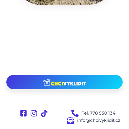
Tel. 778 550 134
info@chcivyklidit.cz