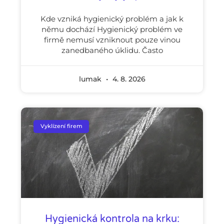
Kde vzniká hygienický problém a jak k
němu dochází Hygienický problém ve
firmě nemusí vzniknout pouze vinou
zanedbaného úklidu. Často
lumak
4. 8. 2026
Vyklízení firem
Hygienická kontrola na krku: