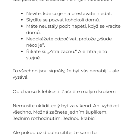
Nevíte, kde co je – a přestáváte hledat.
Stydíte se pozvat kohokoli domů.
Máte neustálý pocit napětí, když se vracíte
domů.
Nedokážete odpočívat, protože „všude
něco je“.
Říkáte si: „Zítra začnu.“ Ale zítra je to
stejné.
To všechno jsou signály, že byt vás nenabíjí – ale
vysává.
Od chaosu k lehkosti: Začněte malým krokem
Nemusíte uklidit celý byt za víkend. Ani vyházet
všechno. Možná začnete jedním šuplíkem.
Jedním rozhodnutím. Jednou krabicí.
Ale pokud už dlouho cítíte, že sami to