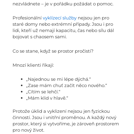
nezvládnete – je v pořádku požádat o pomoc.
Profesionální
vyklízecí služby
nejsou jen pro
staré domy nebo extrémní případy. Jsou i pro
lidi, kteří už nemají kapacitu, čas nebo sílu dál
bojovat s chaosem sami.
Co se stane, když se prostor pročistí?
Mnozí klienti říkají:
„Najednou se mi lépe dýchá.“
„Zase mám chuť začít něco nového.“
„Cítím se lehčí.“
„Mám klid v hlavě.“
Protože úklid a vyklizení nejsou jen fyzickou
činností. Jsou i vnitřní proměnou. A každý nový
prostor, který si vytvoříme, je zároveň prostorem
pro nový život.