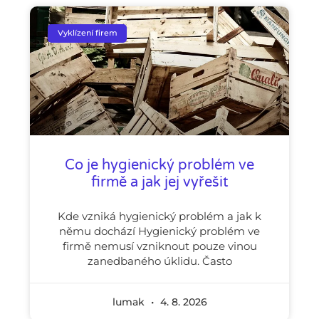
Vyklízení firem
Co je hygienický problém ve
firmě a jak jej vyřešit
Kde vzniká hygienický problém a jak k
němu dochází Hygienický problém ve
firmě nemusí vzniknout pouze vinou
zanedbaného úklidu. Často
lumak
4. 8. 2026