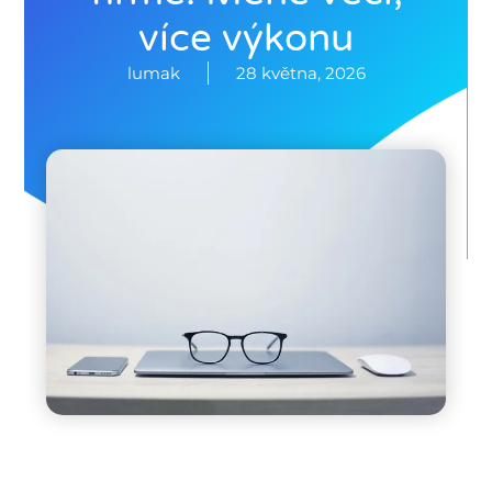
více výkonu
lumak
28 května, 2026