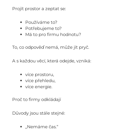
Projít prostor a zeptat se:
Používáme to?
Potřebujeme to?
Má to pro firmu hodnotu?
To, co odpověď nemá, může jít pryč.
A s každou věcí, která odejde, vzniká:
více prostoru,
více přehledu,
více energie.
Proč to firmy odkládají
Důvody jsou stále stejné:
„Nemáme čas.“