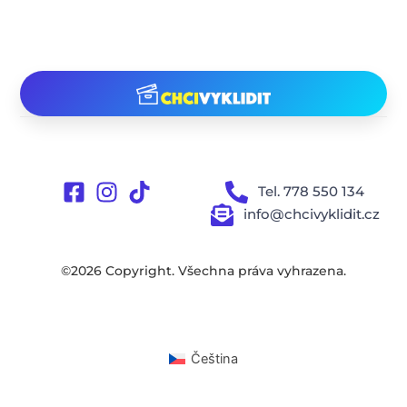
Tel. 778 550 134
info@chcivyklidit.cz
©2026 Copyright. Všechna práva vyhrazena.
Čeština