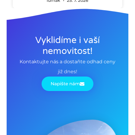
lumak
25. 7. 2026
Vyklidíme i vaší
nemovitost!
Kontaktujte nás a dostaňte odhad ceny
již dnes!
Napište nám