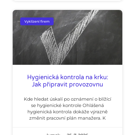
Vyklízení firem
Hygienická kontrola na krku:
Jak připravit provozovnu
Kde hledat úskalí po oznámení o blížící
se hygienické kontrole Ohlášená
hygienická kontrola dokáže výrazně
změnit pracovní plán manažera. K