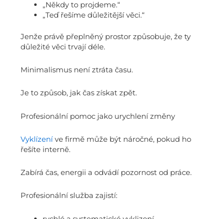
„Někdy to projdeme.“
„Teď řešíme důležitější věci.“
Jenže právě přeplněný prostor způsobuje, že ty
důležité věci trvají déle.
Minimalismus není ztráta času.
Je to způsob, jak čas získat zpět.
Profesionální pomoc jako urychlení změny
Vyklízení
ve firmě může být náročné, pokud ho
řešíte interně.
Zabírá čas, energii a odvádí pozornost od práce.
Profesionální služba zajistí:
rychlé a systematické vyklizení,