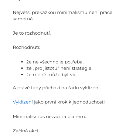
Největší překážkou minimalismu není práce
samotná.
Je to rozhodnutí.
Rozhodnutí:
že ne všechno je potřeba,
že „pro jistotu“ není strategie,
že méně může být víc.
A právě tady přichází na řadu vyklízení.
Vyklízení
jako první krok k jednoduchosti
Minimalismus nezačíná plánem.
Začíná akcí.