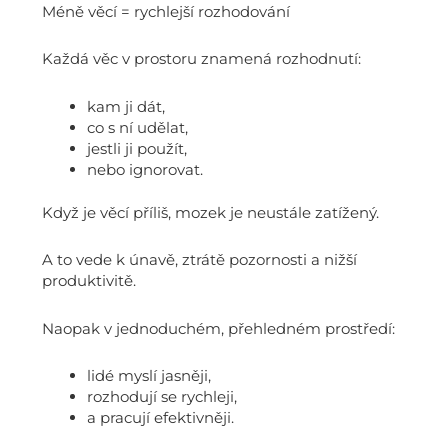
Méně věcí = rychlejší rozhodování
Každá věc v prostoru znamená rozhodnutí:
kam ji dát,
co s ní udělat,
jestli ji použít,
nebo ignorovat.
Když je věcí příliš, mozek je neustále zatížený.
A to vede k únavě, ztrátě pozornosti a nižší
produktivitě.
Naopak v jednoduchém, přehledném prostředí:
lidé myslí jasněji,
rozhodují se rychleji,
a pracují efektivněji.