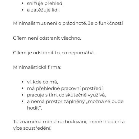
snižuje přehled,
a zatěžuje lidi.
Minimalismus není o prázdnotě. Je o funkčnosti
Cílem není odstranit všechno.
Cílem je odstranit to, co nepomáhá.
Minimalistická firma:
ví, kde co má,
má přehledné pracovní prostředí,
pracuje s tím, co skutečně využívá,
a nemá prostor zaplněný „možná se bude
hodit“.
To znamená méně rozhodování, méně hledání a
více soustředění.