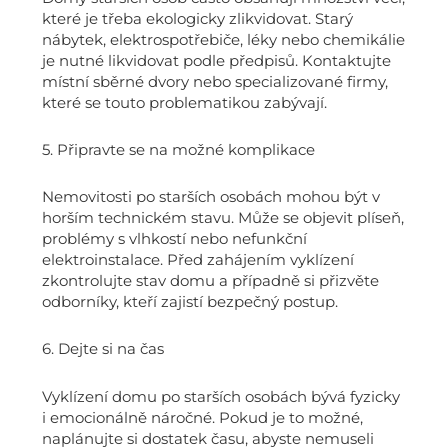
které je třeba ekologicky zlikvidovat. Starý
nábytek, elektrospotřebiče, léky nebo chemikálie
je nutné likvidovat podle předpisů. Kontaktujte
místní sběrné dvory nebo specializované firmy,
které se touto problematikou zabývají.
5. Připravte se na možné komplikace
Nemovitosti po starších osobách mohou být v
horším technickém stavu. Může se objevit plíseň,
problémy s vlhkostí nebo nefunkční
elektroinstalace. Před zahájením vyklízení
zkontrolujte stav domu a případně si přizvěte
odborníky, kteří zajistí bezpečný postup.
6. Dejte si na čas
Vyklízení domu po starších osobách bývá fyzicky
i emocionálně náročné. Pokud je to možné,
naplánujte si dostatek času, abyste nemuseli