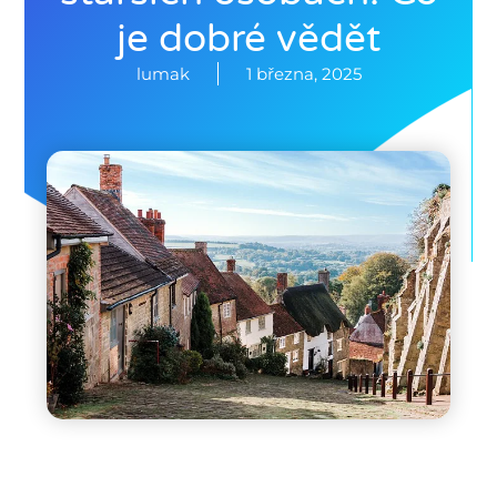
je dobré vědět
lumak
1 března, 2025