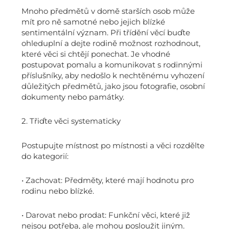
Mnoho předmětů v domě starších osob může
mít pro ně samotné nebo jejich blízké
sentimentální význam. Při třídění věcí buďte
ohleduplní a dejte rodině možnost rozhodnout,
které věci si chtějí ponechat. Je vhodné
postupovat pomalu a komunikovat s rodinnými
příslušníky, aby nedošlo k nechtěnému vyhození
důležitých předmětů, jako jsou fotografie, osobní
dokumenty nebo památky.
2. Třiďte věci systematicky
Postupujte místnost po místnosti a věci rozdělte
do kategorií:
• Zachovat: Předměty, které mají hodnotu pro
rodinu nebo blízké.
• Darovat nebo prodat: Funkční věci, které již
nejsou potřeba, ale mohou posloužit jiným.