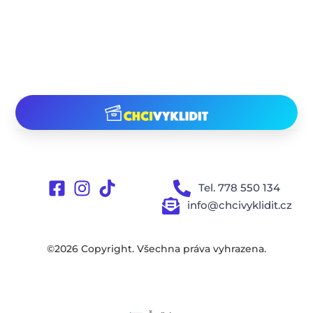
Tel. 778 550 134
info@chcivyklidit.cz
©2026 Copyright. Všechna práva vyhrazena.