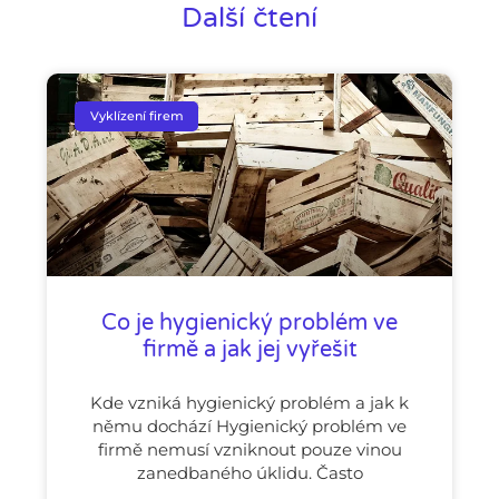
Další čtení
Vyklízení firem
Co je hygienický problém ve
firmě a jak jej vyřešit
Kde vzniká hygienický problém a jak k
němu dochází Hygienický problém ve
firmě nemusí vzniknout pouze vinou
zanedbaného úklidu. Často