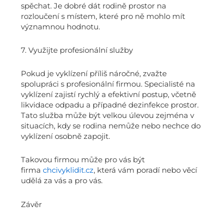
spěchat. Je dobré dát rodině prostor na
rozloučení s místem, které pro ně mohlo mít
významnou hodnotu.
7. Využijte profesionální služby
Pokud je vyklízení příliš náročné, zvažte
spolupráci s profesionální firmou. Specialisté na
vyklízení zajistí rychlý a efektivní postup, včetně
likvidace odpadu a případné dezinfekce prostor.
Tato služba může být velkou úlevou zejména v
situacích, kdy se rodina nemůže nebo nechce do
vyklízení osobně zapojit.
Takovou firmou může pro vás být
firma
chcivyklidit.cz
, která vám poradí nebo věcí
udělá za vás a pro vás.
Závěr