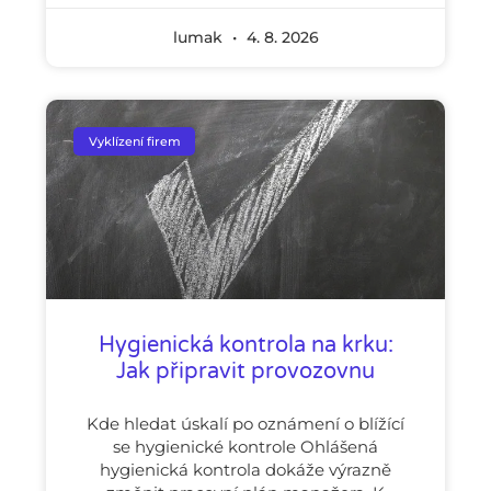
lumak
4. 8. 2026
Vyklízení firem
Hygienická kontrola na krku:
Jak připravit provozovnu
Kde hledat úskalí po oznámení o blížící
se hygienické kontrole Ohlášená
hygienická kontrola dokáže výrazně