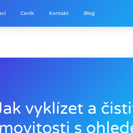
ací
Ceník
Kontakt
Blog
Jak vyklízet a čisti
movitosti s ohle