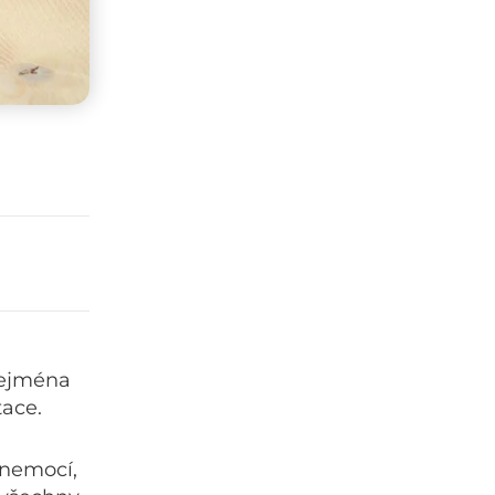
zejména
tace.
 nemocí,