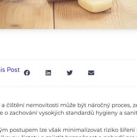
is Post
í a čištění nemovitosti může být náročný proces, 
e o zachování vysokých standardů hygieny a sani
m postupem lze však minimalizovat riziko šíření