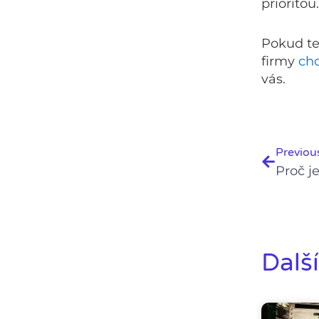
prioritou.
Pokud te
firmy
chc
vás.
Prev
Previou
Další