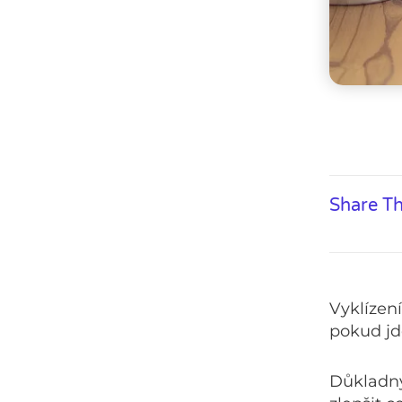
Share Th
Vyklízen
pokud jd
Důkladný