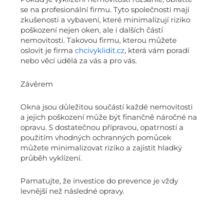
se na profesionální firmu. Tyto společnosti mají
zkušenosti a vybavení, které minimalizují riziko
poškození nejen oken, ale i dalších částí
nemovitosti. Takovou firmu, kterou můžete
oslovit je firma
chcivyklidit.cz
, která vám poradí
nebo věcí udělá za vás a pro vás.
Závěrem
Okna jsou důležitou součástí každé nemovitosti
a jejich poškození může být finančně náročné na
opravu. S dostatečnou přípravou, opatrností a
použitím vhodných ochranných pomůcek
můžete minimalizovat riziko a zajistit hladký
průběh vyklízení.
Pamatujte, že investice do prevence je vždy
levnější než následné opravy.
Prev
Next