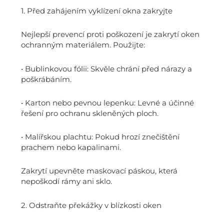
1. Před zahájením vyklízení okna zakryjte
Nejlepší prevencí proti poškození je zakrytí oken
ochranným materiálem. Použijte:
• Bublinkovou fólii: Skvěle chrání před nárazy a
poškrábáním.
• Karton nebo pevnou lepenku: Levné a účinné
řešení pro ochranu skleněných ploch.
• Malířskou plachtu: Pokud hrozí znečištění
prachem nebo kapalinami.
Zakrytí upevněte maskovací páskou, která
nepoškodí rámy ani sklo.
2. Odstraňte překážky v blízkosti oken