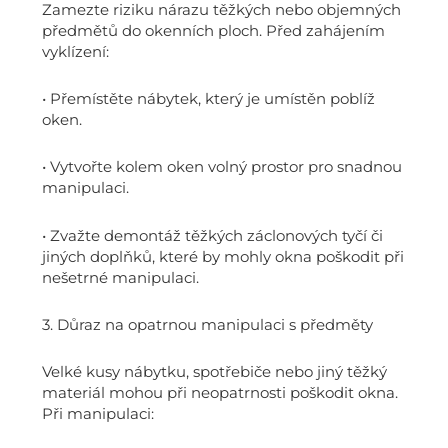
Zamezte riziku nárazu těžkých nebo objemných
předmětů do okenních ploch. Před zahájením
vyklízení:
• Přemístěte nábytek, který je umístěn poblíž
oken.
• Vytvořte kolem oken volný prostor pro snadnou
manipulaci.
• Zvažte demontáž těžkých záclonových tyčí či
jiných doplňků, které by mohly okna poškodit při
nešetrné manipulaci.
3. Důraz na opatrnou manipulaci s předměty
Velké kusy nábytku, spotřebiče nebo jiný těžký
materiál mohou při neopatrnosti poškodit okna.
Při manipulaci: