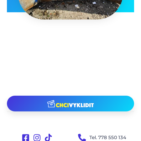
Tel. 778 550 134