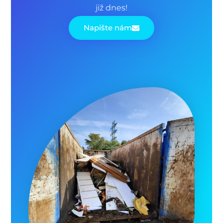
již dnes!
Napište nám