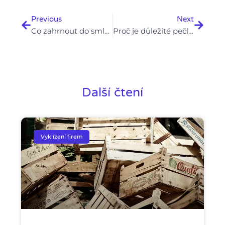
Previous
Next
Co zahrnout do smlouvy o vyklizení nemovitosti: Právní minimum
Proč je důležité pečlivé třídění odpadu při vyklízení
Další čtení
Vyklízení firem