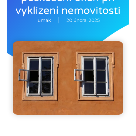
vyklizení nemovitosti
lumak
20 února, 2025