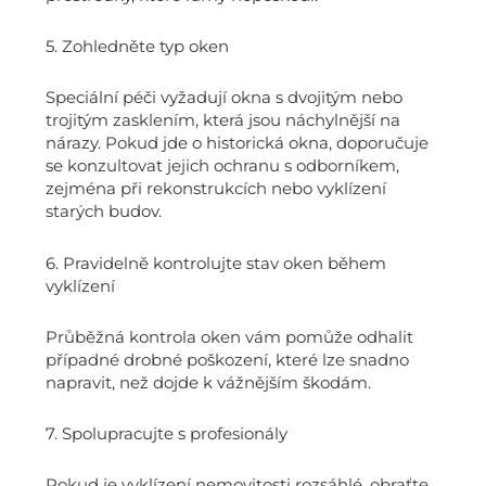
5. Zohledněte typ oken
Speciální péči vyžadují okna s dvojitým nebo
trojitým zasklením, která jsou náchylnější na
nárazy. Pokud jde o historická okna, doporučuje
se konzultovat jejich ochranu s odborníkem,
zejména při rekonstrukcích nebo vyklízení
starých budov.
6. Pravidelně kontrolujte stav oken během
vyklízení
Průběžná kontrola oken vám pomůže odhalit
případné drobné poškození, které lze snadno
napravit, než dojde k vážnějším škodám.
7. Spolupracujte s profesionály
Pokud je vyklízení nemovitosti rozsáhlé, obraťte