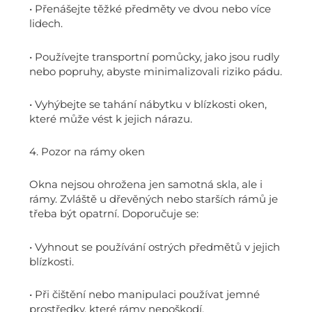
• Přenášejte těžké předměty ve dvou nebo více
lidech.
• Používejte transportní pomůcky, jako jsou rudly
nebo popruhy, abyste minimalizovali riziko pádu.
• Vyhýbejte se tahání nábytku v blízkosti oken,
které může vést k jejich nárazu.
4. Pozor na rámy oken
Okna nejsou ohrožena jen samotná skla, ale i
rámy. Zvláště u dřevěných nebo starších rámů je
třeba být opatrní. Doporučuje se:
• Vyhnout se používání ostrých předmětů v jejich
blízkosti.
• Při čištění nebo manipulaci používat jemné
prostředky, které rámy nepoškodí.