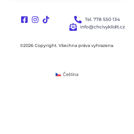
Tel. 778 550 134
info@chcivyklidit.cz
©2026 Copyright. Všechna práva vyhrazena.
Čeština