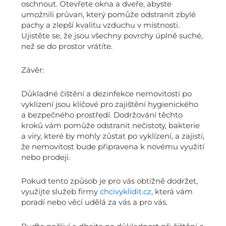
oschnout. Otevřete okna a dveře, abyste
umožnili průvan, který pomůže odstranit zbylé
pachy a zlepší kvalitu vzduchu v místnosti.
Ujistěte se, že jsou všechny povrchy úplně suché,
než se do prostor vrátíte.
Závěr:
Důkladné čištění a dezinfekce nemovitosti po
vyklízení jsou klíčové pro zajištění hygienického
a bezpečného prostředí. Dodržování těchto
kroků vám pomůže odstranit nečistoty, bakterie
a viry, které by mohly zůstat po vyklízení, a zajistí,
že nemovitost bude připravena k novému využití
nebo prodeji.
Pokud tento způsob je pro vás obtížně dodržet,
využijte služeb firmy
chcivyklidit.cz
, která vám
poradí nebo věcí udělá za vás a pro vás.