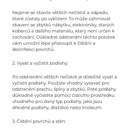
Nejprve se zbavte větších nečistot a odpadu,
které zůstaly po vyklízení. To může zahrnovat
zbavení se zbytků nábytku, elektroniky, starých
koberců a dalšího materiálu, který není určen k
zachování. Důkladné odstranění těchto položek
vám umožní lépe přistoupit k čištění a
dezinfekci povrchů.
2. Vysát a vyčistit podlahy:
Po odstranění větších nečistot je důležité vysát a
vyčistit podlahy. Použijte vhodný vysavač pro
odstranění prachu, špíny a zbytků. Poté podlahy
důkladně vyčistěte pomocí čisticího prostředku
vhodného pro daný typ podlahy, jako jsou
dřevěné podlahy, dlaždice nebo linoleum.
3. Čištění povrchů a stěn: