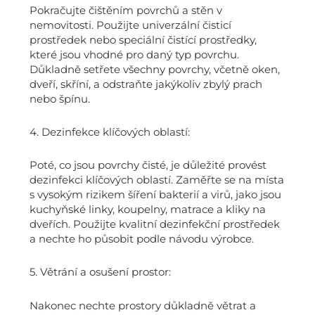
Pokračujte čištěním povrchů a stěn v
nemovitosti. Použijte univerzální čisticí
prostředek nebo speciální čistící prostředky,
které jsou vhodné pro daný typ povrchu.
Důkladně setřete všechny povrchy, včetně oken,
dveří, skříní, a odstraňte jakýkoliv zbylý prach
nebo špínu.
4. Dezinfekce klíčových oblastí:
Poté, co jsou povrchy čisté, je důležité provést
dezinfekci klíčových oblastí. Zaměřte se na místa
s vysokým rizikem šíření bakterií a virů, jako jsou
kuchyňské linky, koupelny, matrace a kliky na
dveřích. Použijte kvalitní dezinfekční prostředek
a nechte ho působit podle návodu výrobce.
5. Větrání a osušení prostor:
Nakonec nechte prostory důkladně větrat a