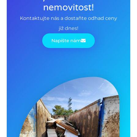
nemovitost!
Kontaktujte nás a dostaňte odhad ceny
již dnes!
Napište nám