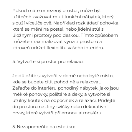
Pokud máte omezený prostor, může být
užitečné zvažovat multifunkční nábytek, který
slouží víceúčelově. Například rozkládací pohovka,
která se mění na postel, nebo jídelní stůl s
úložnými prostory pod deskou. Tímto způsobem
můžete maximalizovat využití prostoru a
zároveň udržet flexibilitu vašeho interiéru.
4. Vytvořte si prostor pro relaxaci:
Je důležité si vytvořit v domě nebo bytě místo,
kde se budete cítit pohodlně a relaxovat.
Zařaďte do interiéru pohodlný nábytek, jako jsou
měkké pohovky, polštáře a deky, a vytvořte si
útulný koutek na odpočinek a relaxaci. Přidejte
do prostoru rostliny, svíčky nebo dekorativní
prvky, které vytváří příjemnou atmosféru.
5. Nezapomeňte na estetiku: