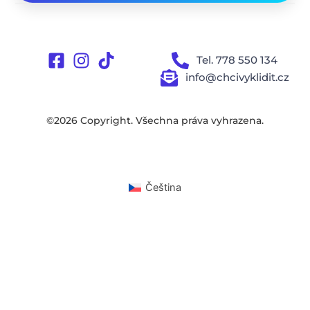
Tel. 778 550 134
info@chcivyklidit.cz
©2026 Copyright. Všechna práva vyhrazena.
Čeština