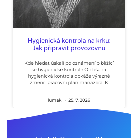
Hygienická kontrola na krku:
Jak připravit provozovnu
Kde hledat úskalí po oznámení o blížící
se hygienické kontrole Ohlášená
hygienická kontrola dokáže výrazně
změnit pracovní plán manažera. K
lumak
25. 7. 2026