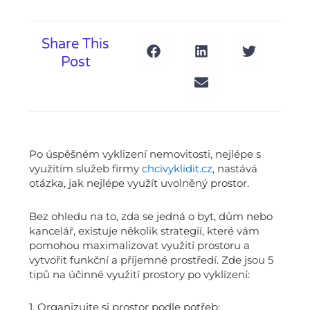
Share This
Post
Po úspěšném vyklizení nemovitosti, nejlépe s
využitím služeb firmy
chcivyklidit.cz
, nastává
otázka, jak nejlépe využít uvolněný prostor.
Bez ohledu na to, zda se jedná o byt, dům nebo
kancelář, existuje několik strategií, které vám
pomohou maximalizovat využití prostoru a
vytvořit funkční a příjemné prostředí. Zde jsou 5
tipů na účinné využití prostory po vyklízení:
1. Organizujte si prostor podle potřeb: