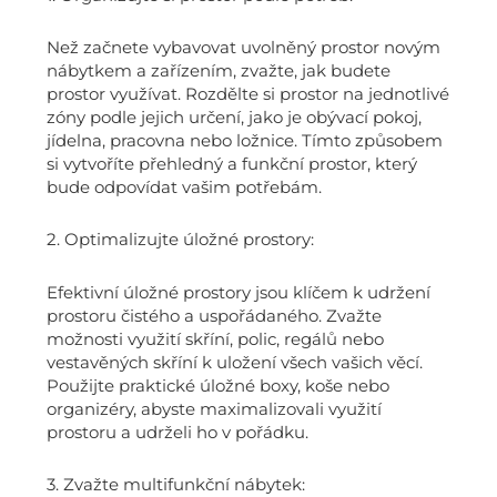
Než začnete vybavovat uvolněný prostor novým
nábytkem a zařízením, zvažte, jak budete
prostor využívat. Rozdělte si prostor na jednotlivé
zóny podle jejich určení, jako je obývací pokoj,
jídelna, pracovna nebo ložnice. Tímto způsobem
si vytvoříte přehledný a funkční prostor, který
bude odpovídat vašim potřebám.
2. Optimalizujte úložné prostory:
Efektivní úložné prostory jsou klíčem k udržení
prostoru čistého a uspořádaného. Zvažte
možnosti využití skříní, polic, regálů nebo
vestavěných skříní k uložení všech vašich věcí.
Použijte praktické úložné boxy, koše nebo
organizéry, abyste maximalizovali využití
prostoru a udrželi ho v pořádku.
3. Zvažte multifunkční nábytek: