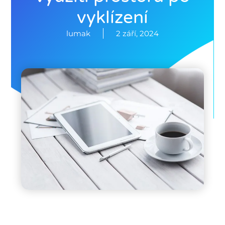
vyklízení
lumak
2 září, 2024